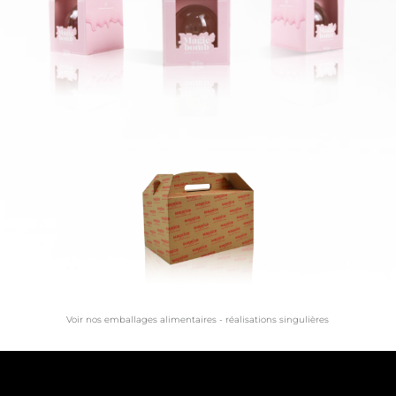
Voir nos emballages alimentaires - réalisations singulières