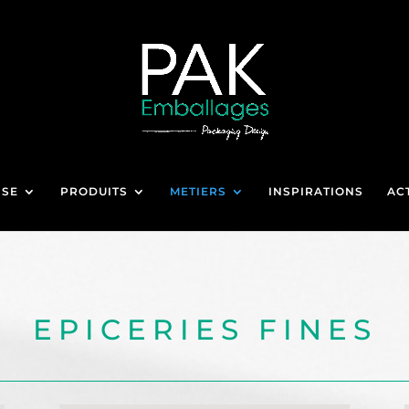
ISE
PRODUITS
METIERS
INSPIRATIONS
AC
EPICERIES FINES