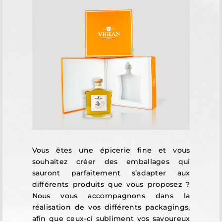
Vous êtes une épicerie fine et vous
souhaitez créer des emballages qui
sauront parfaitement s’adapter aux
différents produits que vous proposez ?
Nous vous accompagnons dans la
réalisation de vos différents packagings,
afin que ceux-ci subliment vos savoureux