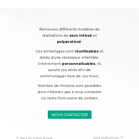
Retrouvez différents modèles de
réalisations de
sacs intissé
et
polyprotissé
.
Ces emballages sont
réutilisables
et
dotés d’une résistance infaillible.
Entièrement
personnalisables
, ils
seront vos alliés afin de
communiquer hors de vos murs.
Nombre de finitions sont possibles
alors n’hésitez pas à nous contacter
via notre formulaire de contact.
NOUS CONTACTER
Sacs isothermes
Sacs en coton & jute