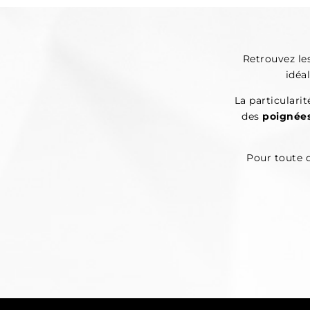
Retrouvez le
idéa
La particularit
des
poignées
Pour toute 