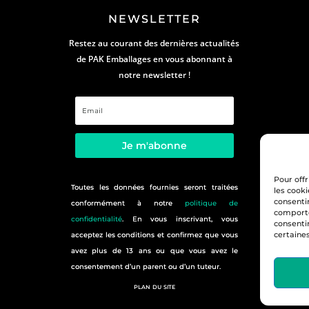
NEWSLETTER
Restez au courant des dernières actualités
de PAK Emballages en vous abonnant à
notre newsletter !
Je m'abonne
Pour offr
Toutes les données fournies seront traitées
les cooki
consenti
conformément à notre
politique de
comporte
confidentialité
. En vous inscrivant, vous
consenti
certaines
acceptez les conditions et confirmez que vous
avez plus de 13 ans ou que vous avez le
consentement d’un parent ou d’un tuteur.
plan du site