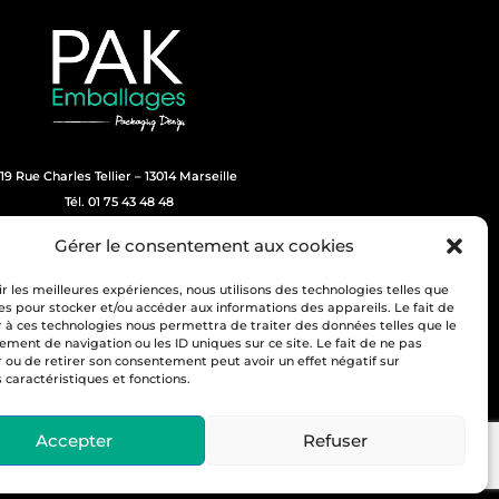
19 Rue Charles Tellier – 13014 Marseille
Tél. 01 75 43 48 48
Retrouvez-nous sur :
Gérer le consentement aux cookies
ir les meilleures expériences, nous utilisons des technologies telles que
es pour stocker et/ou accéder aux informations des appareils. Le fait de
r à ces technologies nous permettra de traiter des données telles que le
ment de navigation ou les ID uniques sur ce site. Le fait de ne pas
r ou de retirer son consentement peut avoir un effet négatif sur
 caractéristiques et fonctions.
Accepter
Refuser