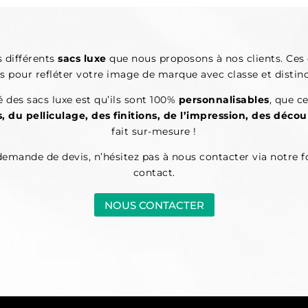
s différents
sacs luxe
que nous proposons à nos clients. Ces 
ls pour refléter votre image de marque avec classe et distinc
é des sacs luxe est qu’ils sont 100%
personnalisables
, que c
, du pelliculage, des finitions, de l’impression, des déco
fait sur-mesure !
demande de devis,
n’hésitez pas à nous contacter via notre 
contact.
NOUS CONTACTER