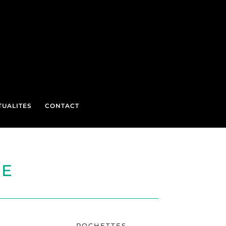
TUALITES
CONTACT
ME
E
POCHETTES