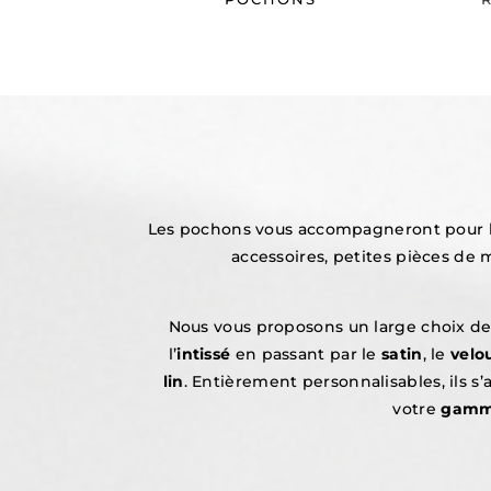
Les pochons vous accompagneront pour l
accessoires, petites pièces de
Nous vous proposons un large choix de
l’
intissé
en passant par le
satin
, le
velo
lin
.
Entièrement personnalisables, ils s
votre
gamme