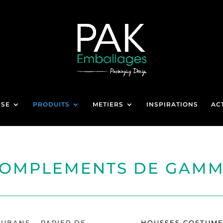
ISE
PRODUITS
METIERS
INSPIRATIONS
AC
OMPLEMENTS DE GAM
RUBANS –
PAPIER DE
HOUSSES COSTUM