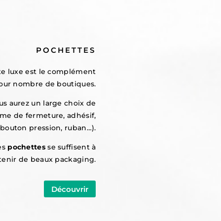
POCHETTES
tte luxe est le complément
our nombre de boutiques.
s aurez un large choix de
ème de fermeture, adhésif,
bouton pression, ruban…).
es
pochettes
se suffisent à
tenir de beaux packaging.
Découvrir