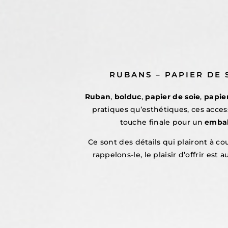
RUBANS – PAPIER DE 
Ruban
,
bolduc
,
papier de soie
,
papie
pratiques qu’esthétiques, ces acces
touche finale pour un
embal
Ce sont des détails qui plairont à cou
rappelons-le, le plaisir d’offrir est 