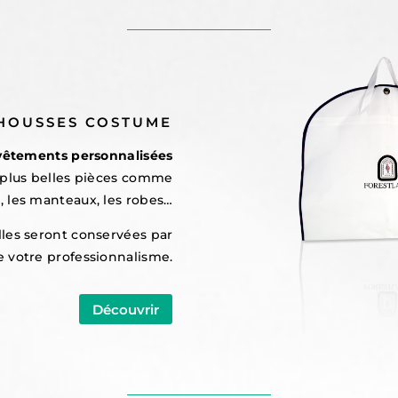
HOUSSES COSTUME
vêtements personnalisées
s plus belles pièces comme
, les manteaux, les robes…
elles seront conservées par
de votre professionnalisme.
Découvrir