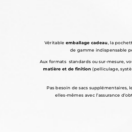
Véritable
emballage cadeau
, la poche
de gamme indispensable p
Aux formats standards ou sur-mesure, vou
matière et de finition
(pelliculage, syst
Pas besoin de sacs supplémentaires, l
elles-mêmes avec l’assurance d’ob