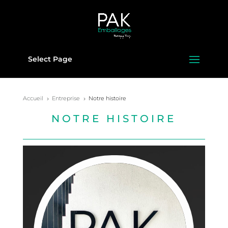
Select Page
Accueil
Entreprise
Notre histoire
5
5
NOTRE HISTOIRE