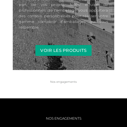
part de vos projets. Notre équipe de
professionnels de l’emballage vous apportera
des conseils personnalisés pour réaliser votre
gamme complète d’emballages qui vous
ressemble.
VOIR LES PRODUITS
Nos engagements
NOS ENGAGEMENTS