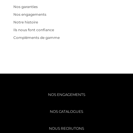
Nos garanties
Nos engagements
Notre histoire
Ils nous font confiance
Compléments de gamme
Recent Comments
NOS ENGAGEMENTS
NOS CATALOGUES
NOUS RECRUTONS