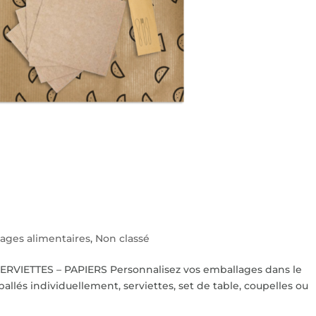
Papiers
ages alimentaires
,
Non classé
SERVIETTES – PAPIERS Personnalisez vos emballages dans le
llés individuellement, serviettes, set de table, coupelles ou
.