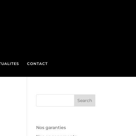
TUALITES
CONTACT
Recent Posts
Nos garanties