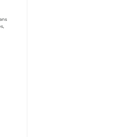
sans
s,