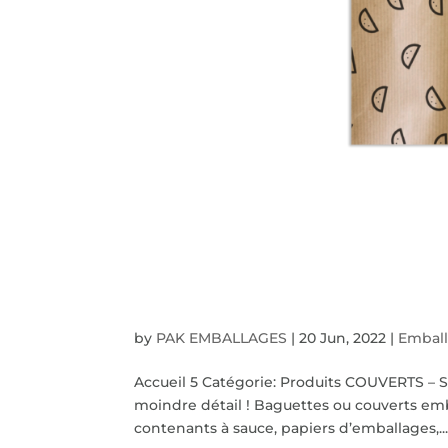
Couverts – Serviettes – 
by
PAK EMBALLAGES
|
20 Jun, 2022
|
Emball
Accueil 5 Catégorie: Produits COUVERTS – 
moindre détail ! Baguettes ou couverts emba
contenants à sauce, papiers d’emballages,..