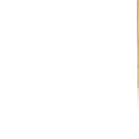
Sacherie