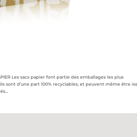
PIER Les sacs papier font partie des emballages les plus
ils sont d’une part 100% recyclables, et peuvent même être is
s...