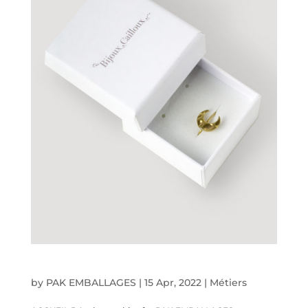
Bijoutiers
by
PAK EMBALLAGES
|
15 Apr, 2022
|
Métiers