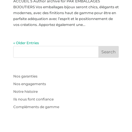
ACCUEIL 5 Author archive for PAK EMBALLAGES
BIJOUTIERS Vos emballages bijoux seront chics, élégants et
modernes, avec des finitions haut de gamme pour être en
parfaite adéquation avec l’esprit et le positionnement de
vos créations. Apportez également une...
« Older Entries
Recent Posts
Nos garanties
Nos engagements
Notre histoire
Ils nous font confiance
Compléments de gamme
Recent Comments