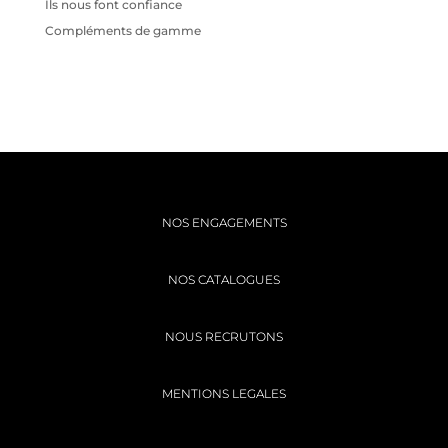
Ils nous font confiance
Compléments de gamme
Recent Comments
NOS ENGAGEMENTS
NOS CATALOGUES
NOUS RECRUTONS
MENTIONS LEGALES